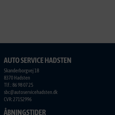
AUTO SERVICE HADSTEN
Skanderborgvej 18
8370 Hadsten
Tlf.: 86 98 07 25
sbc@autoservicehadsten.dk
CVR: 27152996
ÅBNINGSTIDER